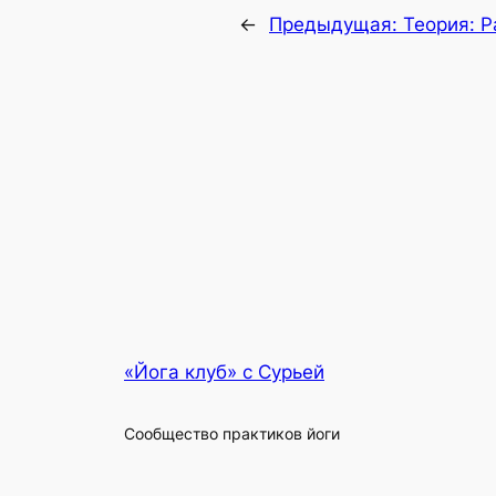
←
Предыдущая:
Теория: 
«Йога клуб» с Сурьей
Сообщество практиков йоги