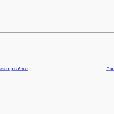
ектор в йоге
Сл