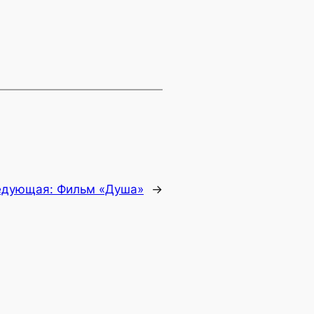
едующая:
Фильм «Душа»
→