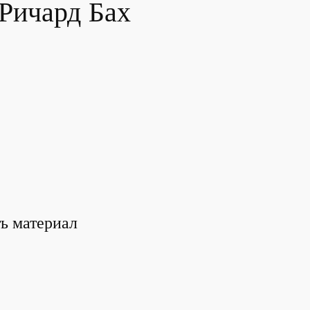
 Ричард Бах
ть материал