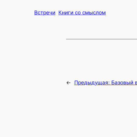
Встречи
Книги со смыслом
←
Предыдущая:
Базовый в