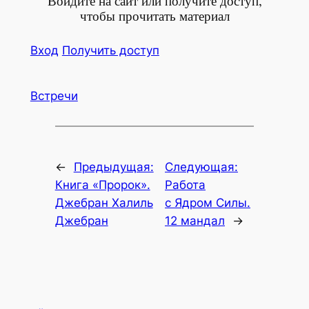
Войдите на сайт или получите доступ,
чтобы прочитать материал
Вход
Полу­чить доступ
Встречи
←
Предыдущая:
Следующая:
Книга «Пророк».
Работа
Джебран Халиль
с Ядром Силы.
Джебран
12 мандал
→