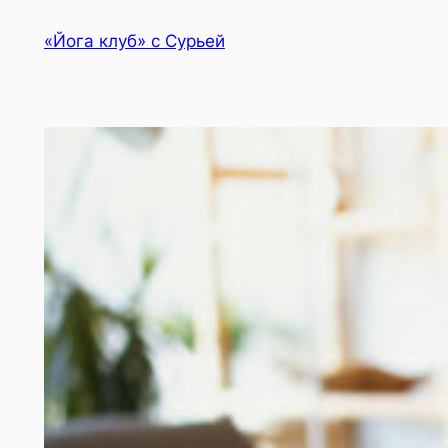
Перейти
«Йога клуб» с Сурьей
к
содержимому