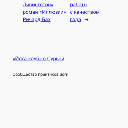
Ливингстон»,
работы
роман «Иллюзии»
с качеством
Ричард Бах
года
→
«Йога клуб» с Сурьей
Сообщество практиков йоги