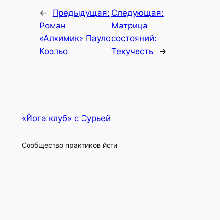
←
Предыдущая:
Следующая:
Роман
Матрица
«Алхимик» Пауло
состояний:
Коэльо
Текучесть
→
«Йога клуб» с Сурьей
Сообщество практиков йоги